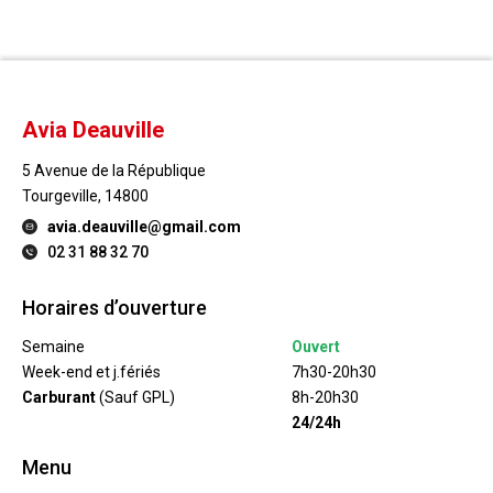
Avia Deauville
5 Avenue de la République
Tourgeville, 14800
avia.deauville@gmail.com
02 31 88 32 70
Horaires d’ouverture
Semaine
Ouvert
Week-end et j.fériés
7h30-20h30
Carburant
(Sauf GPL)
8h-20h30
24/24h
Menu