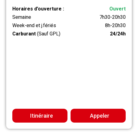
Horaires d’ouverture :
Ouvert
Semaine
7h30-20h30
Week-end et j.fériés
8h-20h30
Carburant
(Sauf GPL)
24/24h
Itinéraire
Appeler