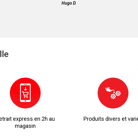
Hugo D.
lle
etrait express en 2h au
Produits divers et vari
magasin