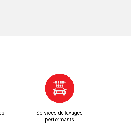
és
Services de lavages
performants