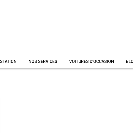
 STATION
NOS SERVICES
VOITURES D’OCCASION
BL