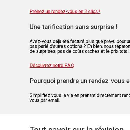
Prenez un rendez-vous en 3 clics !
Une tarification sans surprise !
Avez-vous déjà été facturé plus que prévu pour u
pas parlé d’autres options ? Eh bien, nous réparo
de surprises, pas de coûts cachés et le prix total 
Découvrez notre F.A.Q
Pourquoi prendre un rendez-vous en
Simplifiez vous la vie en prenant directement re
vous par email.
Tout savoir sur la révision