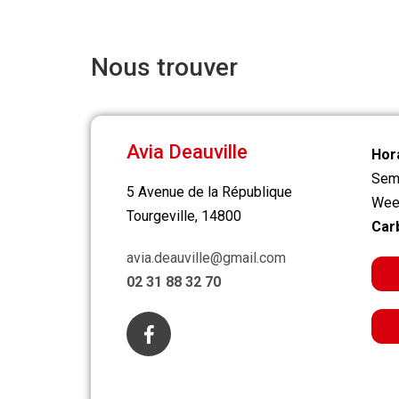
Nous trouver
Avia Deauville
Hora
Sem
5 Avenue de la République
Week
Tourgeville, 14800
Car
avia.deauville@gmail.com
02 31 88 32 70