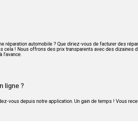
ne réparation automobile ? Que diriez-vous de facturer des répar
ns cela ! Nous offrons des prix transparents avec des dizaines de
à l’avance.
 ligne ?
ndez-vous depuis notre application. Un gain de temps ! Vous rec