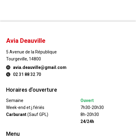
Avia Deauville
5 Avenue de la République
Tourgeville, 14800
avia.deauville@gmail.com
02 31 88 32 70
Horaires d’ouverture
Semaine
Ouvert
Week-end et j.fériés
7h30-20h30
Carburant
(Sauf GPL)
8h-20h30
24/24h
Menu