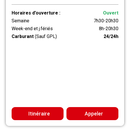
Horaires d’ouverture :
Ouvert
Semaine
7h30-20h30
Week-end et j.fériés
8h-20h30
Carburant
(Sauf GPL)
24/24h
Itinéraire
Appeler