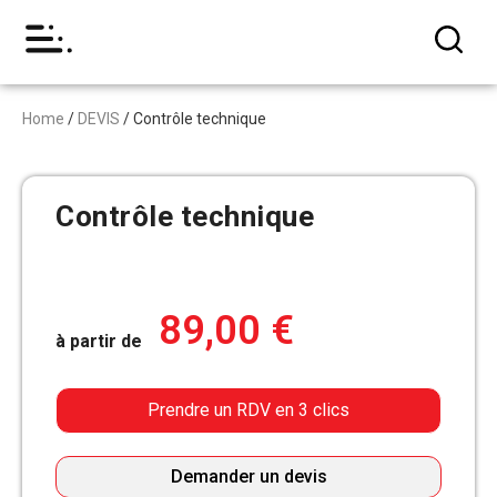
Home
/
DEVIS
/ Contrôle technique
Contrôle technique
89,00
€
à partir de
Prendre un RDV en 3 clics
Demander un devis