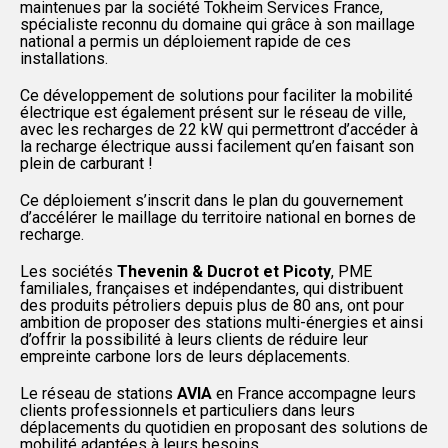
maintenues par la société Tokheim Services France,
spécialiste reconnu du domaine qui grâce à son maillage
national a permis un déploiement rapide de ces
installations.
Ce développement de solutions pour faciliter la mobilité
électrique est également présent sur le réseau de ville,
avec les recharges de 22 kW qui permettront d’accéder à
la recharge électrique aussi facilement qu’en faisant son
plein de carburant !
Ce déploiement s’inscrit dans le plan du gouvernement
d’accélérer le maillage du territoire national en bornes de
recharge.
Les sociétés
Thevenin & Ducrot et Picoty
, PME
familiales, françaises et indépendantes, qui distribuent
des produits pétroliers depuis plus de 80 ans, ont pour
ambition de proposer des stations multi-énergies et ainsi
d’offrir la possibilité à leurs clients de réduire leur
empreinte carbone lors de leurs déplacements.
Le réseau de stations
AVIA
en France accompagne leurs
clients professionnels et particuliers dans leurs
déplacements du quotidien en proposant des solutions de
mobilité adaptées à leurs besoins.