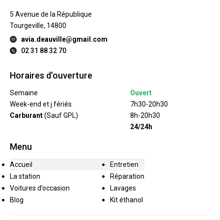
5 Avenue de la République
Tourgeville, 14800
avia.deauville@gmail.com
02 31 88 32 70
Horaires d’ouverture
Semaine
Ouvert
Week-end et j.fériés
7h30-20h30
Carburant
(Sauf GPL)
8h-20h30
24/24h
Menu
Accueil
Entretien
La station
Réparation
Voitures d’occasion
Lavages
Blog
Kit éthanol