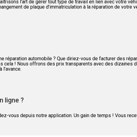
îtrisons l’art de gérer tout type de travail en lien avec votre v
hangement de plaque d’immatriculation à la réparation de votre 
ne réparation automobile ? Que diriez-vous de facturer des répar
ns cela ! Nous offrons des prix transparents avec des dizaines de
à l’avance.
 ligne ?
ndez-vous depuis notre application. Un gain de temps ! Vous rec