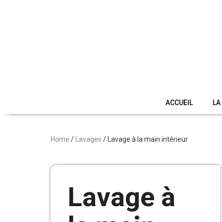
ACCUEIL
LA
Home
/
Lavages
/ Lavage à la main intérieur
Lavage à