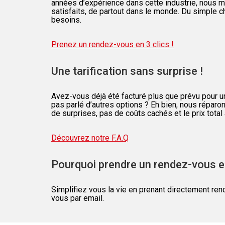
années d’expérience dans cette industrie, nous ma
satisfaits, de partout dans le monde. Du simple c
besoins.
Prenez un rendez-vous en 3 clics !
Une tarification sans surprise !
Avez-vous déjà été facturé plus que prévu pour u
pas parlé d’autres options ? Eh bien, nous réparo
de surprises, pas de coûts cachés et le prix total 
Découvrez notre F.A.Q
Pourquoi prendre un rendez-vous en
Simplifiez vous la vie en prenant directement re
vous par email.