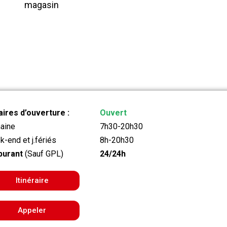
magasin
ires d’ouverture :
Ouvert
aine
7h30-20h30
-end et j.fériés
8h-20h30
burant
(Sauf GPL)
24/24h
Itinéraire
Appeler