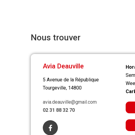
Nous trouver
Avia Deauville
Hora
Sem
5 Avenue de la République
Week
Tourgeville, 14800
Car
avia.deauville@gmail.com
02 31 88 32 70