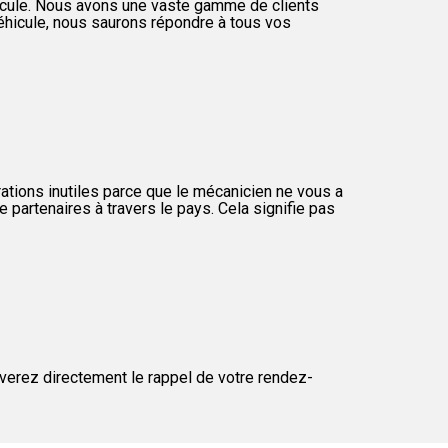
éhicule. Nous avons une vaste gamme de clients
véhicule, nous saurons répondre à tous vos
ations inutiles parce que le mécanicien ne vous a
 partenaires à travers le pays. Cela signifie pas
everez directement le rappel de votre rendez-