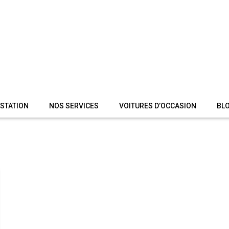
 STATION
NOS SERVICES
VOITURES D’OCCASION
BL