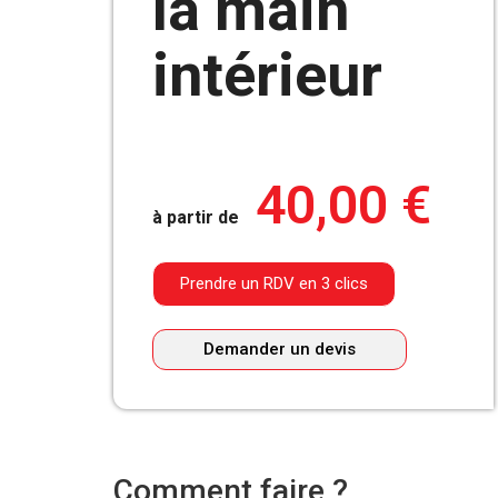
la main
intérieur
40,00
€
à partir de
Prendre un RDV en 3 clics
Demander un devis
Comment faire ?