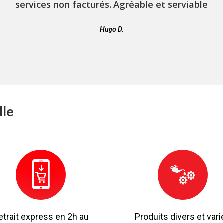
services non facturés. Agréable et serviable
Hugo D.
lle
etrait express en 2h au
Produits divers et vari