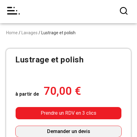
Home
/
Lavages
/ Lustrage et polish
Lustrage et polish
70,00
€
à partir de
Prendre un RDV en 3 clics
Demander un devis