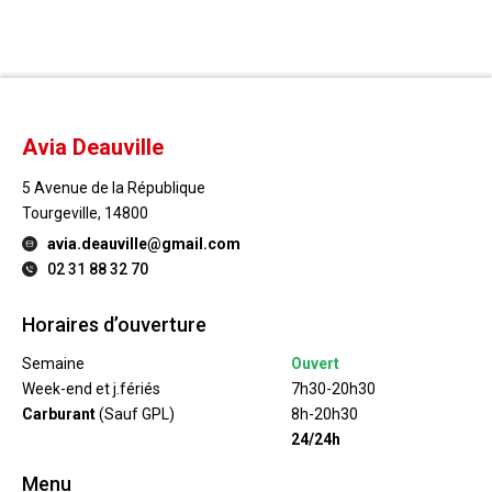
Avia Deauville
5 Avenue de la République
Tourgeville, 14800
avia.deauville@gmail.com
02 31 88 32 70
Horaires d’ouverture
Semaine
Ouvert
Week-end et j.fériés
7h30-20h30
Carburant
(Sauf GPL)
8h-20h30
24/24h
Menu