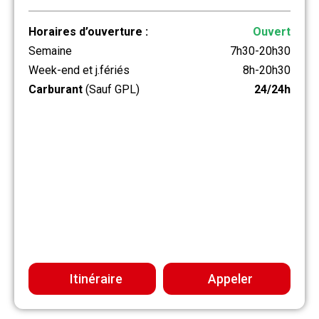
Horaires d’ouverture :
Ouvert
Semaine
7h30-20h30
Week-end et j.fériés
8h-20h30
Carburant
(Sauf GPL)
24/24h
Itinéraire
Appeler