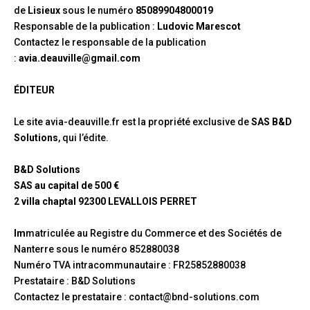
de
Lisieux
sous le numéro
85089904800019
Responsable de la publication :
Ludovic Marescot
Contactez le responsable de la publication
:
avia.deauville@gmail.com
ÉDITEUR
Le site
avia-deauville.
fr est la propriété exclusive de
SAS
B&D
Solutions
, qui l’édite.
B&D Solutions
SAS au capital de 500 €
2 villa chaptal 92300 LEVALLOIS PERRET
Im
matriculée au Registre du Commerce et des Sociétés de
Nanterre sous le numéro 852880038
Numéro TVA intracommunautaire : FR25852880038
Prestataire : B&D Solutions
Contactez le prestataire : contact@bnd-solutions.com