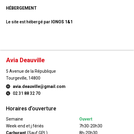
HÉBERGEMENT
Le site est hébergé par
IONOS 1&1
Avia Deauville
5 Avenue de la République
Tourgeville, 14800
avia.deauville@gmail.com
02 31 88 32 70
Horaires d’ouverture
Semaine
Ouvert
Week-end et j.fériés
7h30-20h30
Carburant
(Sauf GPL)
8h-20h30