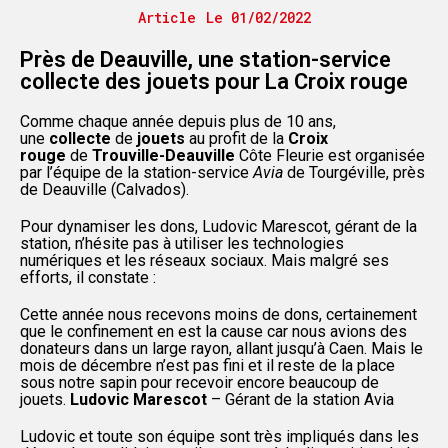
Article
Le
01/02/2022
Près de Deauville, une station-service
collecte des jouets pour La Croix rouge
Comme chaque année depuis plus de 10 ans,
une
collecte
de
jouets
au profit de la
Croix
rouge
de
Trouville-Deauville
Côte Fleurie est organisée
par l’équipe de la station-service
Avia
de Tourgéville, près
de Deauville (Calvados).
Pour dynamiser les dons, Ludovic Marescot, gérant de la
station, n’hésite pas à utiliser les technologies
numériques et les réseaux sociaux. Mais malgré ses
efforts, il constate :
Cette année nous recevons moins de dons, certainement
que le confinement en est la cause car nous avions des
donateurs dans un large rayon, allant jusqu’à Caen. Mais le
mois de décembre n’est pas fini et il reste de la place
sous notre sapin pour recevoir encore beaucoup de
jouets.
Ludovic Marescot
– Gérant de la station Avia
Ludovic et toute son équipe sont très impliqués dans les