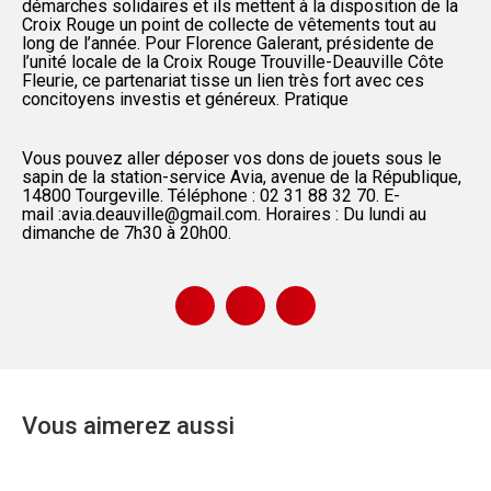
démarches solidaires et ils mettent à la disposition de la
Croix Rouge un point de collecte de vêtements tout au
long de l’année. Pour Florence Galerant, présidente de
l’unité locale de la Croix Rouge Trouville-Deauville Côte
Fleurie, ce partenariat tisse un lien très fort avec ces
concitoyens investis et généreux. Pratique
Vous pouvez aller déposer vos dons de jouets sous le
sapin de la station-service Avia, avenue de la République,
14800 Tourgeville. Téléphone : 02 31 88 32 70. E-
mail :avia.deauville@gmail.com. Horaires : Du lundi au
dimanche de 7h30 à 20h00.
Vous aimerez aussi