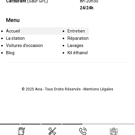
Carburant
(Sauf GPL)
8h-20h30
24/24h
Menu
Accueil
Entretien
La station
Réparation
Voitures d’occasion
Lavages
Blog
Kit éthanol
© 2025 Avia - Tous Droits Réservés -
Mentions Légales