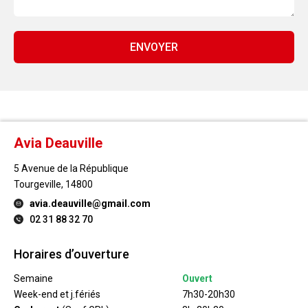
ENVOYER
Avia Deauville
5 Avenue de la République
Tourgeville, 14800
avia.deauville@gmail.com
02 31 88 32 70
Horaires d’ouverture
Semaine
Ouvert
Week-end et j.fériés
7h30-20h30