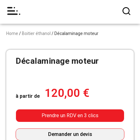
Home
/
Boitier éthanol
/ Décalaminage moteur
Décalaminage moteur
120,00
€
à partir de
Prendre un RDV en 3 clics
Demander un devis