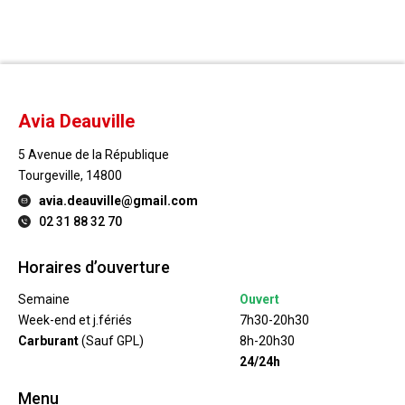
Avia Deauville
5 Avenue de la République
Tourgeville, 14800
avia.deauville@gmail.com
02 31 88 32 70
Horaires d’ouverture
Semaine
Ouvert
Week-end et j.fériés
7h30-20h30
Carburant
(Sauf GPL)
8h-20h30
24/24h
Menu