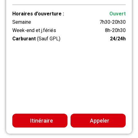
Horaires d’ouverture :
Ouvert
Semaine
7h30-20h30
Week-end et j.fériés
8h-20h30
Carburant
(Sauf GPL)
24/24h
Itinéraire
Appeler