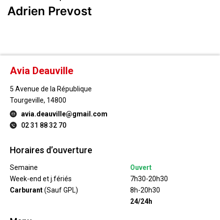
Adrien Prevost
Avia Deauville
5 Avenue de la République
Tourgeville, 14800
avia.deauville@gmail.com
02 31 88 32 70
Horaires d’ouverture
Semaine
Ouvert
Week-end et j.fériés
7h30-20h30
Carburant
(Sauf GPL)
8h-20h30
24/24h