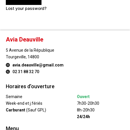
Lost your password?
Avia Deauville
5 Avenue de la République
Tourgeville, 14800
avia.deauville@gmail.com
02 31 88 32 70
Horaires d’ouverture
Semaine
Ouvert
Week-end et j.fériés
7h30-20h30
Carburant
(Sauf GPL)
8h-20h30
24/24h
Menu